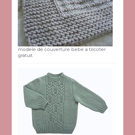
modele de couverture bebe a tricoter
gratuit