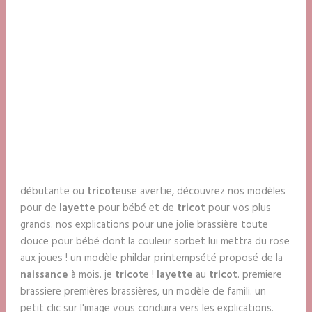
débutante ou
tricot
euse avertie, découvrez nos modèles
pour de
layette
pour bébé et de
tricot
pour vos plus
grands. nos explications pour une jolie brassière toute
douce pour bébé dont la couleur sorbet lui mettra du rose
aux joues ! un modèle phildar printempsété proposé de la
naissance
à mois. je
tricot
e !
layette
au
tricot
. premiere
brassiere premières brassières, un modèle de famili. un
petit clic sur l'image vous conduira vers les explications.