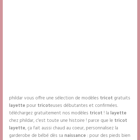
phildar vous offre une sélection de modèles
tricot
gratuits
layette
pour
tricot
euses débutantes et confirmées.
téléchargez gratuitement nos modèles
tricot
! la
layette
chez phildar, c'est toute une histoire ! parce que le
tricot
layette
, ça fait aussi chaud au coeur, personnalisez la
garderobe de bébé dès sa
naissance
: pour des pieds bien