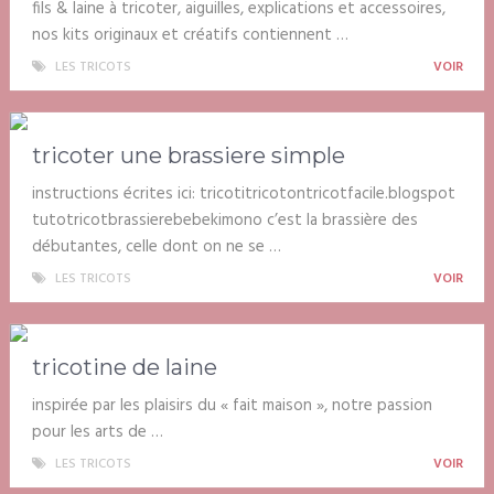
fils & laine à tricoter, aiguilles, explications et accessoires,
nos kits originaux et créatifs contiennent …
LES TRICOTS
VOIR
tricoter une brassiere simple
instructions écrites ici: tricotitricotontricotfacile.blogspot
tutotricotbrassierebebekimono c’est la brassière des
débutantes, celle dont on ne se …
LES TRICOTS
VOIR
tricotine de laine
inspirée par les plaisirs du « fait maison », notre passion
pour les arts de …
LES TRICOTS
VOIR