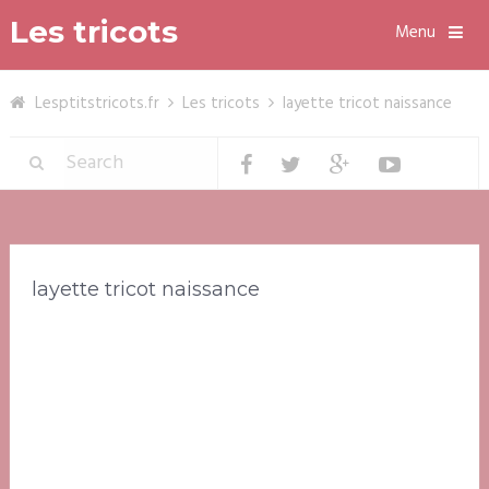
Les tricots
Menu
Lesptitstricots.fr
Les tricots
layette tricot naissance
layette tricot naissance