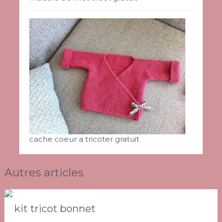
cache coeur a tricoter gratuit
Autres articles
kit tricot bonnet