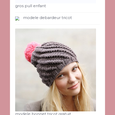
gros pull enfant
modele debardeur tricot
modele bonnet tricot gratuit