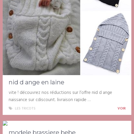
nid d ange en laine
vite ! découvrez nos réductions sur l’offre nid d ange
naissance sur cdiscount. livraison rapide …
LES TRICOTS
VOIR
modele brassiere bebe