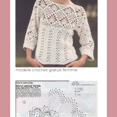
modele crochet gratuit femme