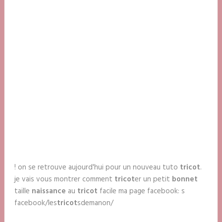
! on se retrouve aujourd'hui pour un nouveau tuto
tricot
.
je vais vous montrer comment
tricot
er un petit
bonnet
taille
naissance
au
tricot
facile ma page facebook: s
facebook/les
tricot
sdemanon/