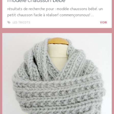
modele chausson bebe
résultats de recherche pour : modèle chaussons bébé. un
petit chausson facile à réaliser! commençonsnous! …
LES TRICOTS
VOIR