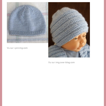
Vu sur i.pinimg.com
Vu sur img.over-blog.com