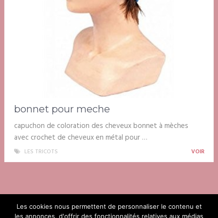
bonnet pour meche
capuchon de coloration des cheveux bonnet à mèches
avec crochet de cheveux en métal pour …
LES TRICOTS
VOIR
Les cookies nous permettent de personnaliser le contenu et
les annonces, d'offrir des fonctionnalités relatives aux médias