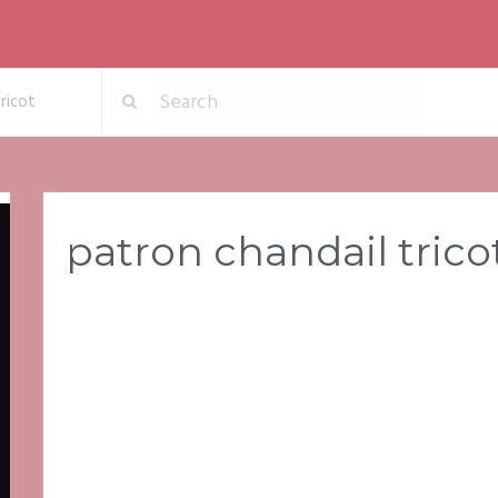
ricot
patron chandail trico