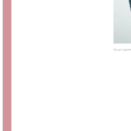
Vu sur i.pini