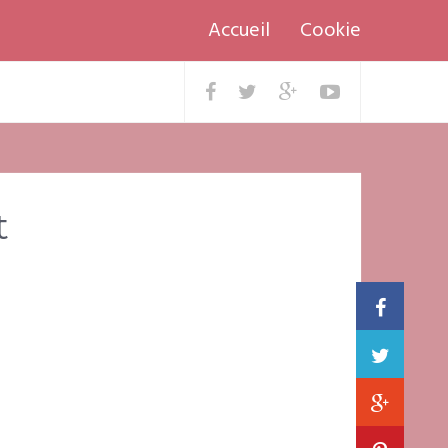
Accueil
Cookie
t