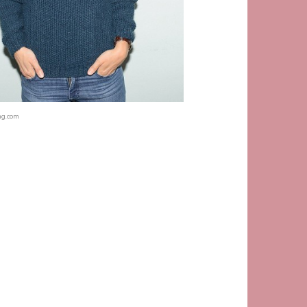
mg.com