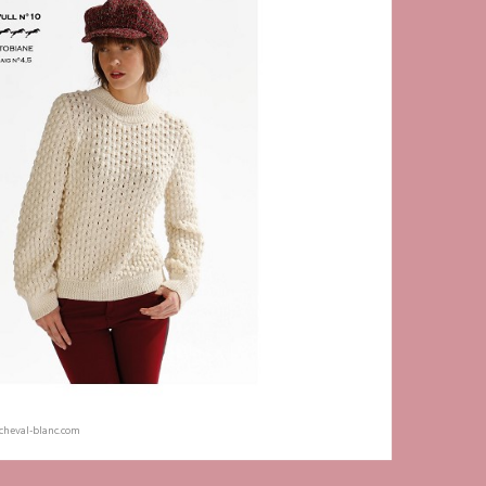
-cheval-blanc.com