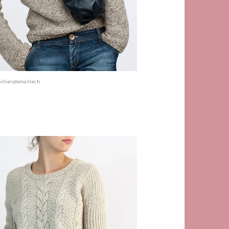
illiersdemailles.fr