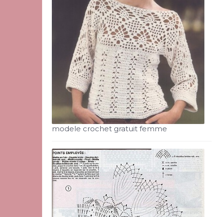
modele crochet gratuit femme