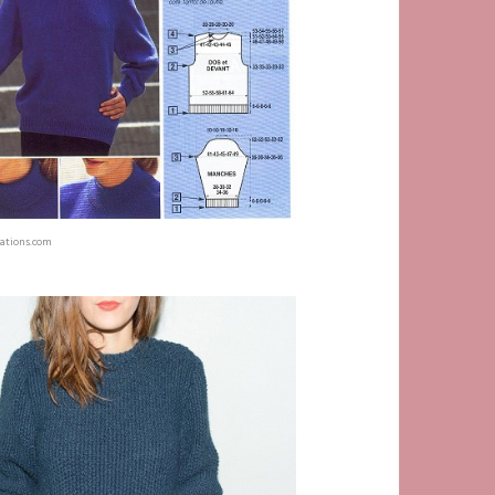
ations.com