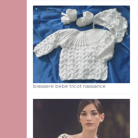
brassiere bebe tricot naissance