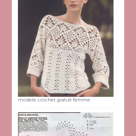
modele crochet gratuit femme