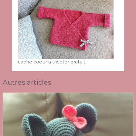
cache coeur a tricoter gratuit
Autres articles