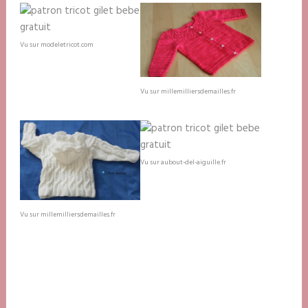
Vu sur modeletricot.com
Vu sur millemilliersdemailles.fr
Vu sur aubout-del-aiguille.fr
Vu sur millemilliersdemailles.fr