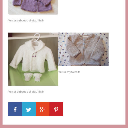
Vu sur aubout-del-aiguille.fr
Vu sur mytwist.fr
Vu sur aubout-del-aiguille.fr