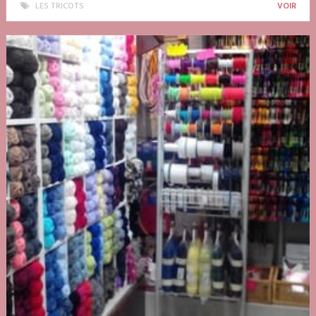
LES TRICOTS
VOIR