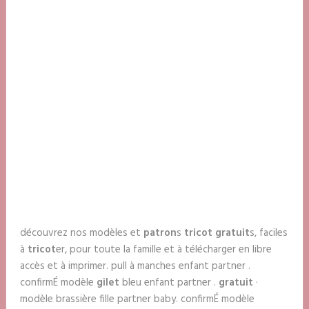
découvrez nos modèles et
patron
s
tricot gratuit
s, faciles
à
tricot
er, pour toute la famille et à télécharger en libre
accès et à imprimer. pull à manches enfant partner .
confirmÉ modèle
gilet
bleu enfant partner .
gratuit
·
modèle brassière fille partner baby. confirmÉ modèle