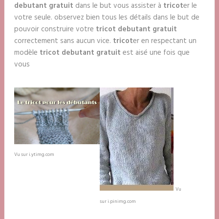
debutant gratuit
dans le but vous assister à
tricot
er le
votre seule. observez bien tous les détails dans le but de
pouvoir construire votre
tricot debutant gratuit
correctement sans aucun vice.
tricot
er en respectant un
modèle
tricot debutant gratuit
est aisé une fois que
vous
Vu sur i.ytimg.com
Vu
sur i.pinimg.com