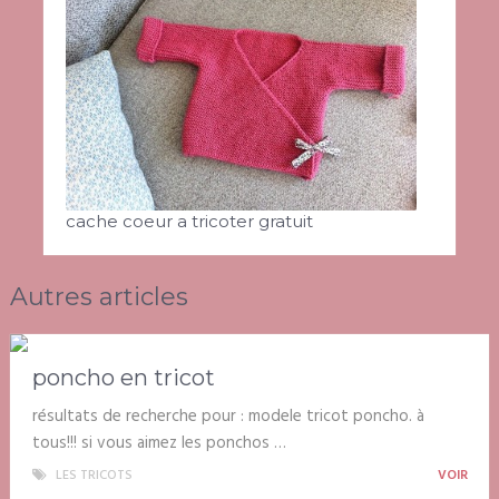
cache coeur a tricoter gratuit
Autres articles
poncho en tricot
résultats de recherche pour : modele tricot poncho. à
tous!!! si vous aimez les ponchos …
LES TRICOTS
VOIR