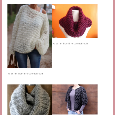
Vu sur millemilliersdemailles.fr
Vu sur millemilliersdemailles.fr