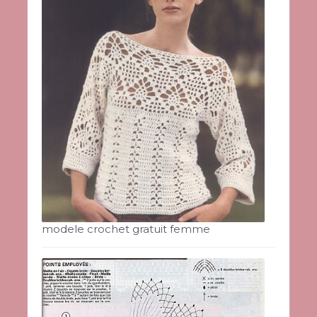
modele crochet gratuit femme