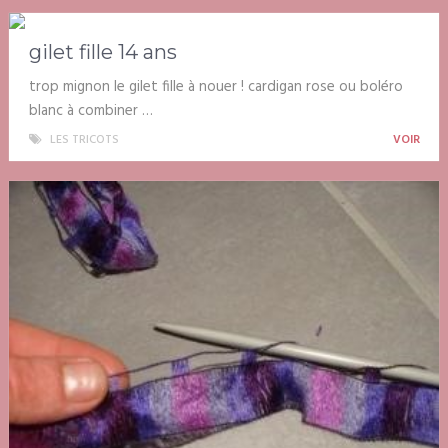
gilet fille 14 ans
trop mignon le gilet fille à nouer ! cardigan rose ou boléro
blanc à combiner …
LES TRICOTS
VOIR