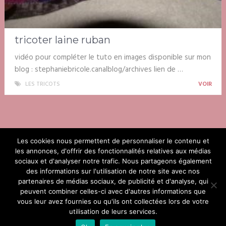
tricoter laine ruban
vidéo pour compléter le tuto en images disponible sur mon
blog : stephaniebricole.canalblog/archives lien de …
LES TRICOTS
VOIR
Les cookies nous permettent de personnaliser le contenu et
les annonces, d'offrir des fonctionnalités relatives aux médias
Les tricots
sociaux et d'analyser notre trafic. Nous partageons également
des informations sur l'utilisation de notre site avec nos
partenaires de médias sociaux, de publicité et d'analyse, qui
peuvent combiner celles-ci avec d'autres informations que
vous leur avez fournies ou qu'ils ont collectées lors de votre
© Copyright 2026.
utilisation de leurs services.
télécharger gratuitement des patrons de tricot