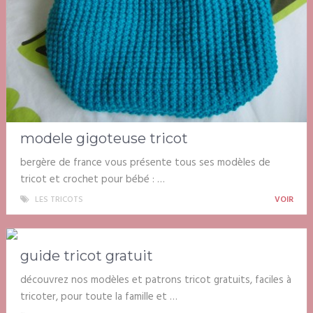
modele gigoteuse tricot
bergère de france vous présente tous ses modèles de
tricot et crochet pour bébé : …
LES TRICOTS
VOIR
guide tricot gratuit
découvrez nos modèles et patrons tricot gratuits, faciles à
tricoter, pour toute la famille et …