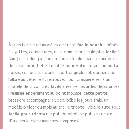
À la recherche de modèles de tricot
facile pour
les bébés
? layettes, couvertures, et le point mousse (le plus
facile
à
faire) est celui que l'on rencontre le plus dans les modèles
de tricot
pour
bébé. tricotez
pour
votre enfant un
pull
à
nopes, ces petites boules sont originales et donnent de
l'allure au vêtement. retrouvez
pull
brassière. voilà un
modèle de tricot très
facile
à réaliser
pour
les débutantes
! réalisée entièrement au point mousse, cette petite
brassière accompagnera votre bébé les jours frais. un
modèle phildar du mois au ans. je tricote ! voici le tuto tout
facile pour tricoter
le
pull
de bébé. ce
pull
se tricote
d'une seule pièce manches comprises!