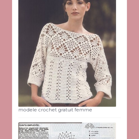
modele crochet gratuit femme