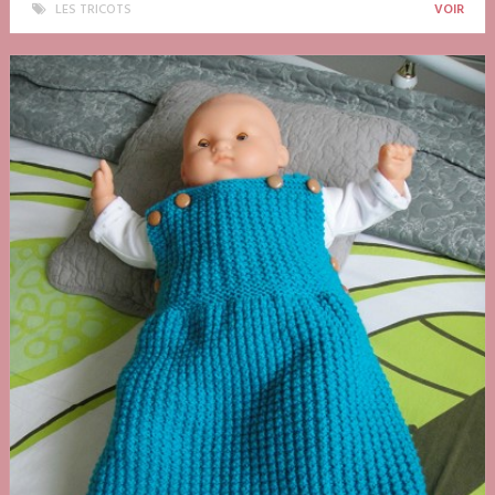
LES TRICOTS
VOIR