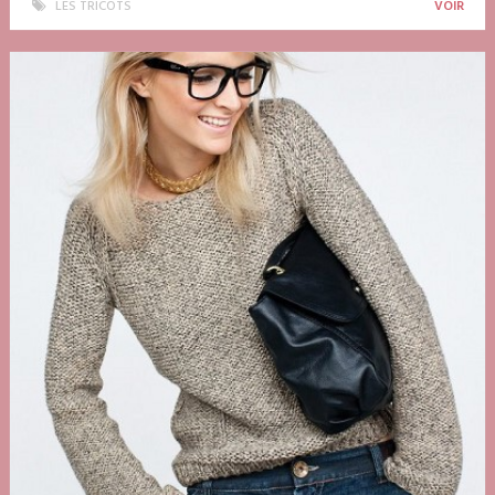
LES TRICOTS
VOIR