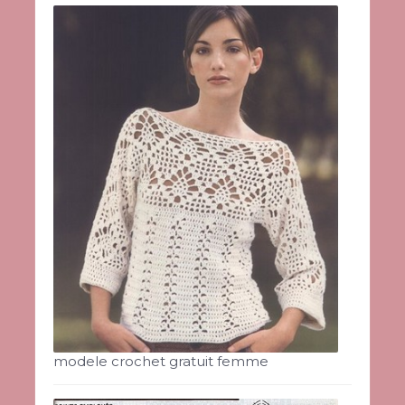
modele crochet gratuit femme