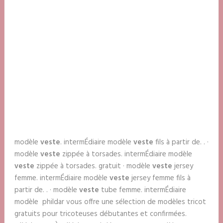
modèle
veste
. intermÉdiaire modèle
veste
fils à partir de. . ·
modèle
veste
zippée à torsades. intermÉdiaire modèle
veste
zippée à torsades. gratuit · modèle
veste
jersey
femme. intermÉdiaire modèle
veste
jersey femme fils à
partir de. . · modèle
veste
tube femme. intermÉdiaire
modèle phildar vous offre une sélection de modèles tricot
gratuits pour tricoteuses débutantes et confirmées.