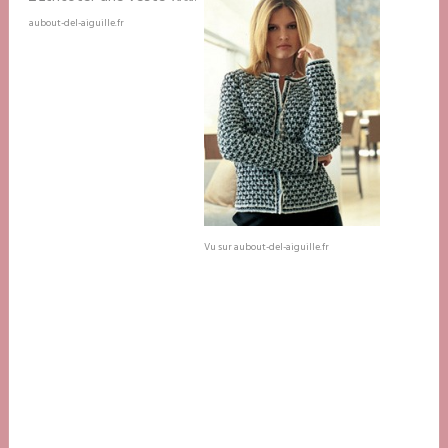
aubout-del-aiguille.fr
Vu sur aubout-del-aiguille.fr