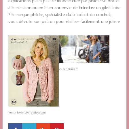
explications pas à pas. ce modèle créé par phildar se porte
à la misaison ou en hiver sur envie de
tricoter
un gilet tube
? la marque phildar, spécialiste du tricot et du crochet,
vous dévoile son patron pour réaliser facilement une jolie v
Vu sur prima.fr
Vu sur lecomptoirdesfees.com