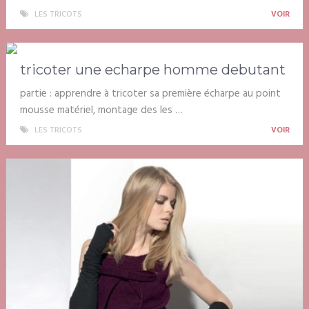
LES TRICOTS
VOIR
tricoter une echarpe homme debutant
partie : apprendre à tricoter sa première écharpe au point
mousse matériel, montage des les …
LES TRICOTS
VOIR