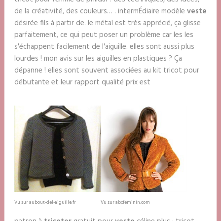
de la créativité, des couleurs… . intermÉdiaire modèle
veste
désirée fils à partir de. le métal est très apprécié, ça glisse
parfaitement, ce qui peut poser un problème car les les
s'échappent facilement de l'aiguille. elles sont aussi plus
lourdes ! mon avis sur les aiguilles en plastiques ? Ça
dépanne ! elles sont souvent associées au kit tricot pour
débutante et leur rapport qualité prix est
Vu sur aubout-del-aiguille.fr
Vu sur abcfeminin.com